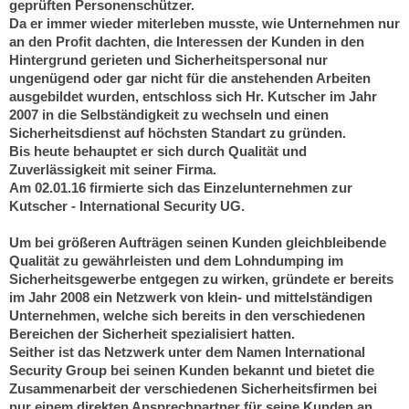
geprüften Personenschützer.
Da er immer wieder miterleben musste, wie Unternehmen nur
an den Profit dachten, die Interessen der Kunden in den
Hintergrund gerieten und Sicherheitspersonal nur
ungenügend oder gar nicht für die anstehenden Arbeiten
ausgebildet wurden, entschloss sich Hr. Kutscher im Jahr
2007 in die Selbständigkeit zu wechseln und einen
Sicherheitsdienst auf höchsten Standart zu gründen.
Bis heute behauptet er sich durch Qualität und
Zuverlässigkeit mit seiner Firma.
Am 02.01.16 firmierte sich das Einzelunternehmen zur
Kutscher - International Security UG.
Um bei größeren Aufträgen seinen Kunden gleichbleibende
Qualität zu gewährleisten und dem Lohndumping im
Sicherheitsgewerbe entgegen zu wirken, gründete er bereits
im Jahr 2008 ein Netzwerk von klein- und mittelständigen
Unternehmen, welche sich bereits in den verschiedenen
Bereichen der Sicherheit spezialisiert hatten.
Seither ist das Netzwerk unter dem Namen International
Security Group bei seinen Kunden bekannt und bietet die
Zusammenarbeit der verschiedenen Sicherheitsfirmen bei
nur einem direkten Ansprechpartner für seine Kunden an.