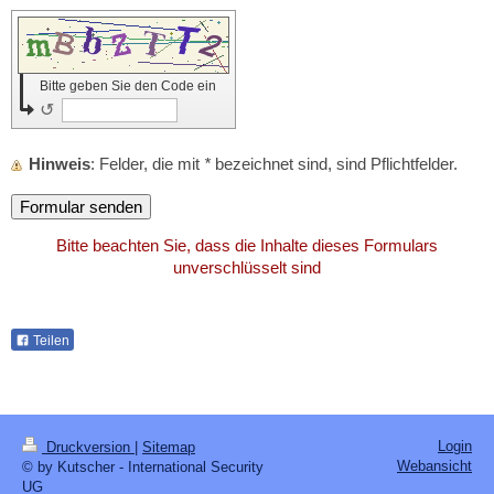
Bitte geben Sie den Code ein
↺
Hinweis
: Felder, die mit
*
bezeichnet sind, sind Pflichtfelder.
Bitte beachten Sie, dass die Inhalte dieses Formulars
unverschlüsselt sind
Teilen
Login
Druckversion
|
Sitemap
Webansicht
© by Kutscher - International Security
UG